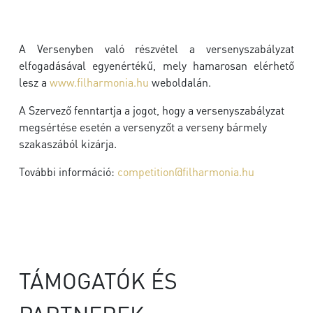
A Versenyben való részvétel a versenyszabályzat
elfogadásával egyenértékű, mely hamarosan elérhető
lesz a
www.filharmonia.hu
weboldalán.
A Szervező fenntartja a jogot, hogy a versenyszabályzat
megsértése esetén a versenyzőt a verseny bármely
szakaszából kizárja.
További információ:
competition@filharmonia.hu
TÁMOGATÓK ÉS