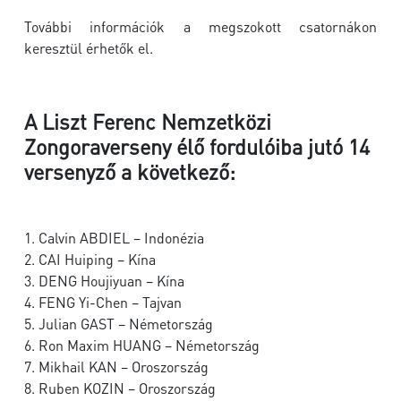
További információk a megszokott csatornákon
keresztül érhetők el.
A Liszt Ferenc Nemzetközi
Zongoraverseny élő fordulóiba jutó 14
versenyző a következő:
1. Calvin ABDIEL – Indonézia
2. CAI Huiping – Kína
3. DENG Houjiyuan – Kína
4. FENG Yi-Chen – Tajvan
5. Julian GAST – Németország
6. Ron Maxim HUANG – Németország
7. Mikhail KAN – Oroszország
8. Ruben KOZIN – Oroszország