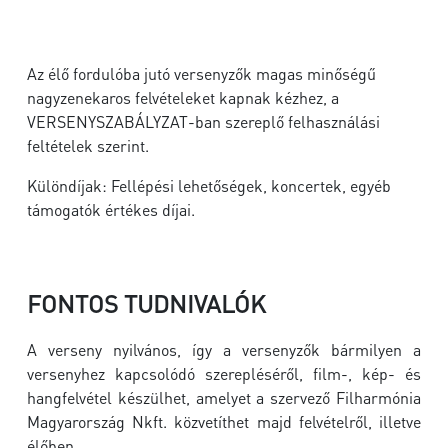
Az élő fordulóba jutó versenyzők magas minőségű
nagyzenekaros felvételeket kapnak kézhez, a
VERSENYSZABÁLYZAT-ban szereplő felhasználási
feltételek szerint.
Különdíjak: Fellépési lehetőségek, koncertek, egyéb
támogatók értékes díjai.
FONTOS TUDNIVALÓK
A verseny nyilvános, így a versenyzők bármilyen a
versenyhez kapcsolódó szerepléséről, film-, kép- és
hangfelvétel készülhet, amelyet a szervező Filharmónia
Magyarország Nkft. közvetíthet majd felvételről, illetve
élőben.