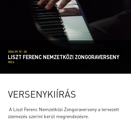
2026.09.15 - 20.
LISZT FERENC NEMZETKÖZI ZONGORAVERSENY
PÉCS
VERSENYKIÍRÁS
A Liszt Ferenc Nemzetközi Zongoraverseny a tervezett
ütemezés szerint kerül megrendezésre.