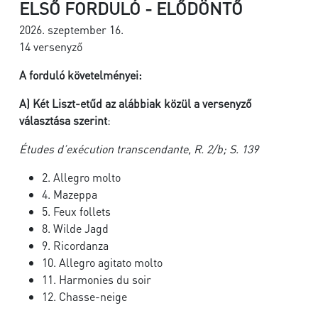
ELSŐ FORDULÓ - ELŐDÖNTŐ
2026. szeptember 16.
14 versenyző
A forduló követelményei:
A)
Két Liszt-etűd az alábbiak közül a versenyző
választása szerint
:
Études d’exécution transcendante, R. 2/b; S. 139
2. Allegro molto
4. Mazeppa
5. Feux follets
8. Wilde Jagd
9. Ricordanza
10. Allegro agitato molto
11. Harmonies du soir
12. Chasse-neige