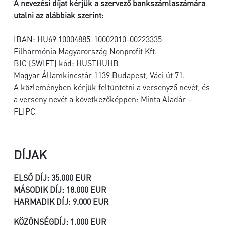
A nevezési díjat kérjük a szervező bankszámlaszámára
utalni az alábbiak szerint:
IBAN: HU69 10004885-10002010-00223335
Filharmónia Magyarország Nonprofit Kft.
BIC (SWIFT) kód: HUSTHUHB
Magyar Államkincstár 1139 Budapest, Váci út 71.
A közleményben kérjük feltüntetni a versenyző nevét, és
a verseny nevét a következőképpen: Minta Aladár –
FLIPC
DÍJAK
ELSŐ DÍJ: 35.000 EUR
MÁSODIK DÍJ: 18.000 EUR
HARMADIK DÍJ: 9.000 EUR
KÖZÖNSÉGDÍJ: 1.000 EUR