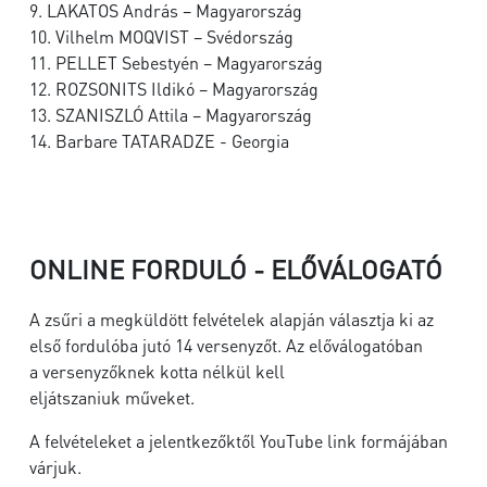
9. LAKATOS András – Magyarország
10. Vilhelm MOQVIST – Svédország
11. PELLET Sebestyén – Magyarország
12. ROZSONITS Ildikó – Magyarország
13. SZANISZLÓ Attila – Magyarország
14. Barbare TATARADZE - Georgia
ONLINE FORDULÓ - ELŐVÁLOGATÓ
A zsűri a megküldött felvételek alapján választja ki az
első fordulóba jutó 14 versenyzőt. Az előválogatóban
a versenyzőknek kotta nélkül kell
eljátszaniuk műveket.
A felvételeket a jelentkezőktől YouTube link formájában
várjuk.