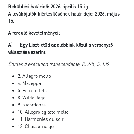
Beküldési határidő:
2026. április 15-ig
A továbbjutók kiértesítésének határideje: 2026. május
15.
A forduló követelményei:
A)
Egy Liszt-etűd az alábbiak közül a versenyző
választása szerint:
Études d’exécution transcendante, R. 2/b; S. 139
2. Allegro molto
4. Mazeppa
5. Feux follets
8. Wilde Jagd
9. Ricordanza
10. Allegro agitato molto
11. Harmonies du soir
12. Chasse-neige