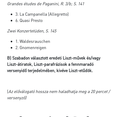
Grandes études de Paganini, R. 3/b; S. 141
3. La Campanella (Allegretto)
6. Quasi Presto
Zwei Konzertetüden, S. 145
1. Waldesrauschen
2. Gnomenreigen
B)
Szabadon választott eredeti Liszt-művek és/vagy
Liszt-átiratok, Liszt-parafrázisok a fennmaradó
versenyidő terjedelmében, kivéve Liszt-etűdök.
(
Az előválogató hossza nem haladhatja meg a 20 percet /
versenyző)