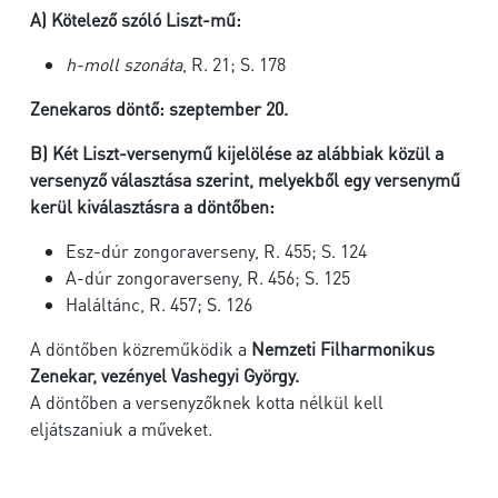
A) Kötelező szóló Liszt-mű:
h-moll szonáta
, R. 21; S. 178
Zenekaros döntő: szeptember 20.
B) Két Liszt-versenymű kijelölése az alábbiak közül a
versenyző választása szerint, melyekből egy versenymű
kerül kiválasztásra a döntőben:
Esz-dúr zongoraverseny, R. 455; S. 124
A-dúr zongoraverseny, R. 456; S. 125
Haláltánc, R. 457; S. 126
A döntőben közreműködik a
Nemzeti Filharmonikus
Zenekar, vezényel Vashegyi György.
A döntőben a versenyzőknek kotta nélkül kell
eljátszaniuk a műveket.