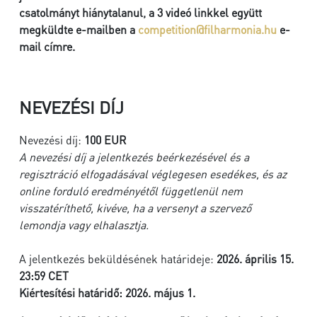
csatolmányt hiánytalanul, a 3 videó linkkel együtt
megküldte e-mailben a
competition@filharmonia.hu
e-
mail címre.
NEVEZÉSI DÍJ
Nevezési díj:
100 EUR
A nevezési díj a jelentkezés beérkezésével és a
regisztráció elfogadásával véglegesen esedékes, és az
online forduló eredményétől függetlenül nem
visszatéríthető, kivéve, ha a versenyt a szervező
lemondja vagy elhalasztja.
A jelentkezés beküldésének határideje:
2026. április 15.
23:59 CET
Kiértesítési határidő:
2026. május 1.