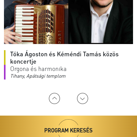
Tóka Ágoston és Kéméndi Tamás közös
koncertje
Orgona és harmonika
Tihany, Apátsági templom
2026.
08.07
20:00
PROGRAM KERESÉS