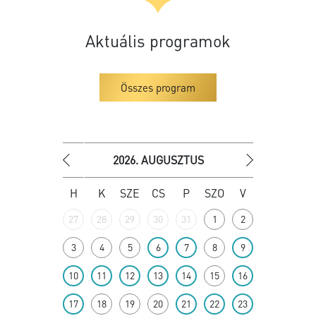
Aktuális programok
Összes program
«
2026. AUGUSZTUS
»
H
K
SZE
CS
P
SZO
V
27
28
29
30
31
1
2
3
4
5
6
7
8
9
10
11
12
13
14
15
16
17
18
19
20
21
22
23