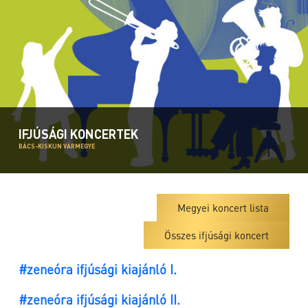
IFJÚSÁGI KONCERTEK
BÁCS-KISKUN VÁRMEGYE
Megyei koncert lista
Összes ifjúsági koncert
#zeneóra ifjúsági kiajánló I.
#zeneóra ifjúsági kiajánló II.