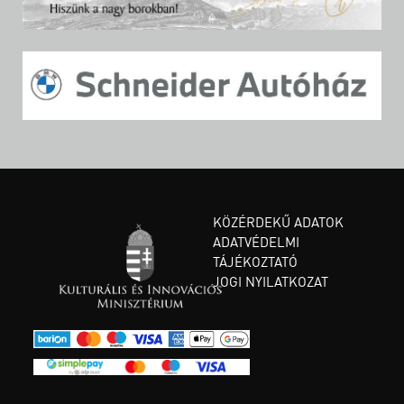
KÖZÉRDEKŰ ADATOK
ADATVÉDELMI
TÁJÉKOZTATÓ
JOGI NYILATKOZAT