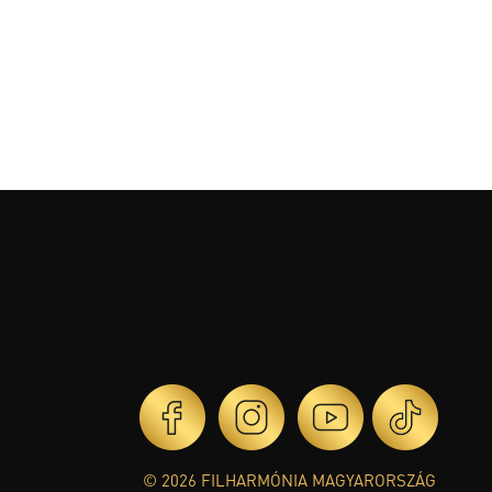
© 2026 FILHARMÓNIA MAGYARORSZÁG