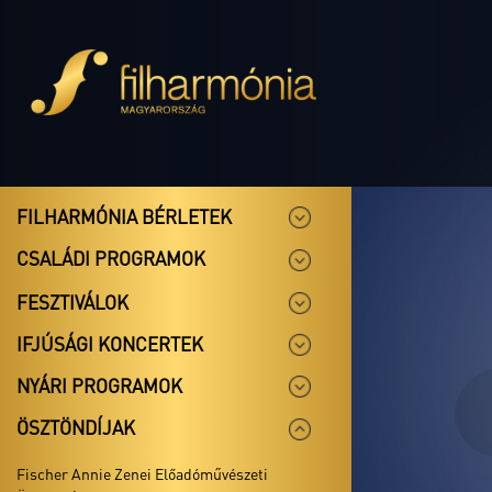
FILHARMÓNIA BÉRLETEK
CSALÁDI PROGRAMOK
FESZTIVÁLOK
IFJÚSÁGI KONCERTEK
NYÁRI PROGRAMOK
ÖSZTÖNDÍJAK
Fischer Annie Zenei Előadóművészeti