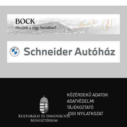
KÖZÉRDEKŰ ADATOK
ADATVÉDELMI
TÁJÉKOZTATÓ
JOGI NYILATKOZAT