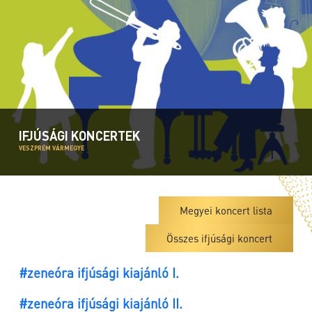
IFJÚSÁGI KONCERTEK
VESZPRÉM VÁRMEGYE
Megyei koncert lista
Összes ifjúsági koncert
#zeneóra ifjúsági kiajánló I.
#zeneóra ifjúsági kiajánló II.