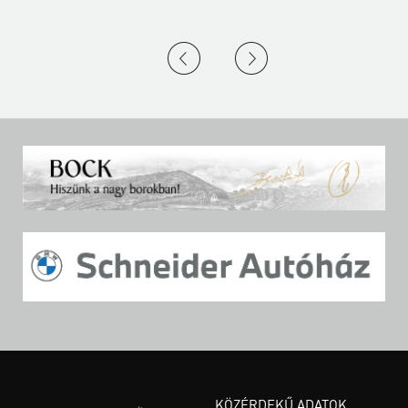
KÖZÉRDEKŰ ADATOK