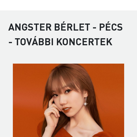
ANGSTER BÉRLET - PÉCS
- TOVÁBBI KONCERTEK